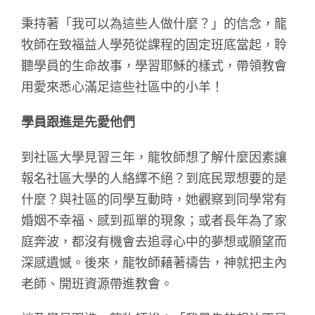
秉持著「我可以為這些人做什麼？」的信念，龍
牧師在致福益人學苑從課程的固定班底當起，聆
聽學員的生命故事，學習耶穌的樣式，帶領教會
用愛來悉心滿足這些社區中的小羊！
學員跟進是先愛他們
到社區大學見習三年，龍牧師想了解什麼因素讓
報名社區大學的人絡繹不絕？到底民眾想要的是
什麼？與社區的同學互動時，她觀察到同學常有
婚姻不幸福、感到孤單的現象；或者長年為了家
庭奔波，都沒有機會去追尋心中的夢想或願望而
深感遺憾。後來，龍牧師藉著禱告，神就把主內
老師、開班資源帶進教會。