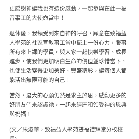
更感謝神讓我也有這份感動，一起參與在此一福
音事工的大使命當中！
退休後，我領受到來自神的呼召，願意在致福益
人學苑的社區宣教事工當中擺上一份心力，服事
所有來上課的學員，與大家一起快樂學習、成長
進步，使我們更加明白生命的價值並珍惜當下，
也使生活變得更加美好、豐盛精彩，讓每個人都
能活出無限可能的自己！
當然，最大的心願仍然是求主施恩，感動更多的
好朋友們來認識祂，一起來經歷和領受神的恩典
與祝福！
(文／朱淑華，致福益人學苑雙福禮拜堂分校校