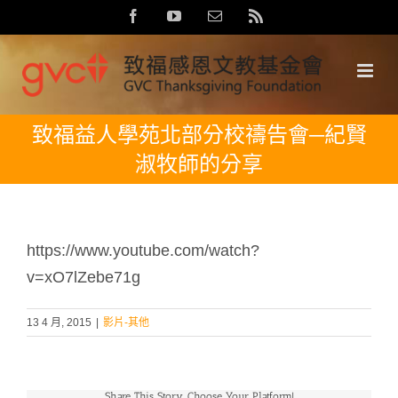
Skip
Facebook
YouTube
Email:
Rss
to
content
致福益人學苑北部分校禱告會─紀賢
淑牧師的分享
https://www.youtube.com/watch?
v=xO7lZebe71g
13 4 月, 2015
|
影片-其他
Share This Story, Choose Your Platform!