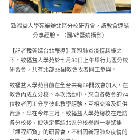
致福益人學苑舉辦北區分校研習會，讓教會連結
分享經驗。（圖/韓蕓婧攝影）
【記者韓蕓婧台北報導】新冠肺炎疫情趨緩之
下，致福益人學苑於七月30日上午舉行北區分校
研習會，共有北部38間教會牧者同工參與。
致福益人學苑目前在全台共有69間教會加入，在
教會內成立分校。本次活動中，來自各教會的74
位牧者同工分享彼此教學經驗，互相交流及提供
資源。早在今年三月，致福益人學苑總校在走訪
各分校後，便決定連結北區分校舉辦一場聚焦
「課程師資」的研習會，不料因新冠肺炎疫情的