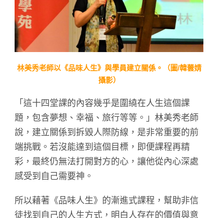
林美秀老師以《品味人生》與學員建立關係。（圖/韓蕓婧
攝影）
「這十四堂課的內容幾乎是圍繞在人生這個課
題，包含夢想、幸福、旅行等等。」林美秀老師
說，建立關係到拆毀人際防線，是非常重要的前
端挑戰。若沒能達到這個目標，即便課程再精
彩，最終仍無法打開對方的心，讓他從內心深處
感受到自己需要神。
所以藉著《品味人生》的漸進式課程，幫助非信
徒找到自己的人生方式，明白人存在的價值與意