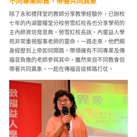
不同專業師資，帶著共同異象
除了永和禮拜堂的教師分享教學經驗外，已辦校
七年的內湖靈糧堂分校勞雪紅校長也分享學苑的
主內師資培育恩典。勞雪紅校長說，內靈益人學
苑非常重視服事老師的靈命，一路走來，他們親
身經歷到上帝如何開路，帶領擁有不同專業及傳
福音負擔的老師參與其中。雖然來自不同教會但
帶著共同異象，一起在傳福音這條路打仗。