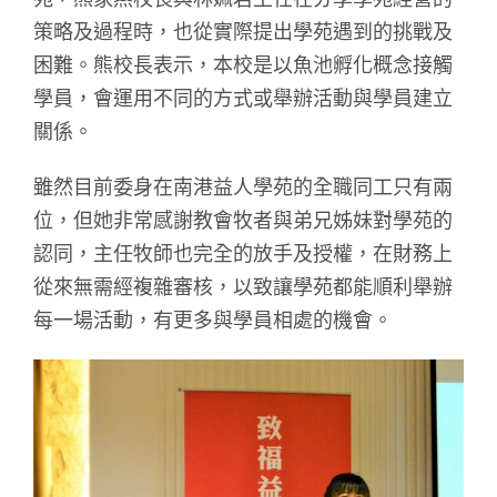
策略及過程時，也從實際提出學苑遇到的挑戰及
困難。熊校長表示，本校是以魚池孵化概念接觸
學員，會運用不同的方式或舉辦活動與學員建立
關係。
雖然目前委身在南港益人學苑的全職同工只有兩
位，但她非常感謝教會牧者與弟兄姊妹對學苑的
認同，主任牧師也完全的放手及授權，在財務上
從來無需經複雜審核，以致讓學苑都能順利舉辦
每一場活動，有更多與學員相處的機會。