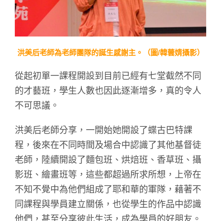
洪美后老師為老師團隊的誕生感謝主。（圖/韓蕓婧攝影）
從起初單一課程開設到目前已經有七堂截然不同
的才藝班，學生人數也因此逐漸增多，真的令人
不可思議。
洪美后老師分享，一開始她開設了蝶古巴特課
程，後來在不同時間及場合中認識了其他基督徒
老師，陸續開設了麵包班、烘焙班、香草班、攝
影班、繪畫班等，這些都超過所求所想，上帝在
不知不覺中為他們組成了耶和華的軍隊，藉著不
同課程與學員建立關係，也從學生的作品中認識
他們，甚至分享彼此生活，成為學員的好朋友。