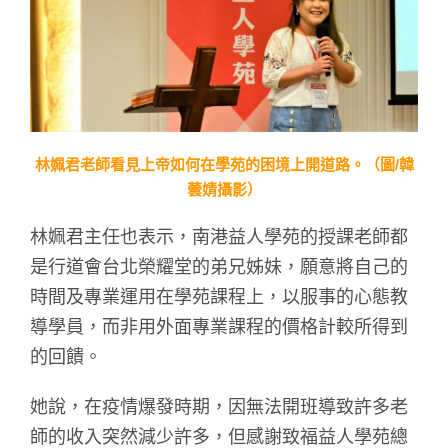
林姵君老師看見上帝如何在學苑的困境上開道路。（圖/韓
蕓婧攝影）
林姵君主任也表示，南港益人學苑的授課老師都
是行道會台北榮耀堂的弟兄姊妹，願意將自己的
時間及專業運用在學苑課程上，以服事的心態教
導學員，而非用外面專業課程的價格計較所得到
的回饋。
她說，在疫情爆發時期，因無法開班導致許多老
師的收入突然減少許多，但感謝致福益人學苑總