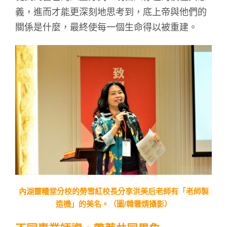
義，進而才能更深刻地思考到，底上帝與他們的
關係是什麼，最終使每一個生命得以被重建。
內湖靈糧堂分校的勞雪紅校長分享洪美后老師有「老師製
造機」的美名。（圖/韓蕓婧攝影）