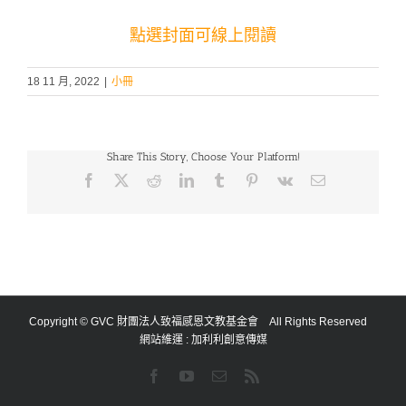
點選封面可線上閱讀
18 11 月, 2022
|
小冊
Share This Story, Choose Your Platform!
Facebook
X
Reddit
LinkedIn
Tumblr
Pinterest
Vk
Email:
Copyright © GVC 財團法人致福感恩文教基金會 All Rights Reserved
網站維運 :
加利利創意傳媒
Facebook
YouTube
Email:
Rss